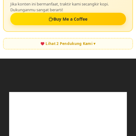
Jika konten ini bermanfaat, traktir kami secangkir kopi.
Dukunganmu sangat berarti!
Buy Me a Coffee
Lihat 2 Pendukung Kami ▾