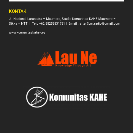
KONTAK
Jl. Nasional Larantuka – Maumere, Studio Komunitas KAHE Maumere –
Sikka – NTT | Telp +62 85253831781 | Email : after7pm.radio@gmail.com
www.komunitaskahe.org