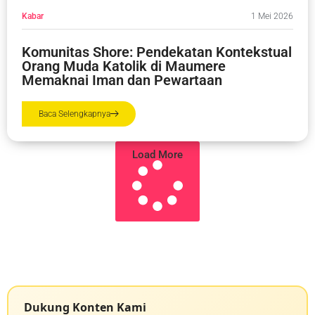
Kabar
1 Mei 2026
Komunitas Shore: Pendekatan Kontekstual
Orang Muda Katolik di Maumere
Memaknai Iman dan Pewartaan
Baca Selengkapnya
Load More
Dukung Konten Kami