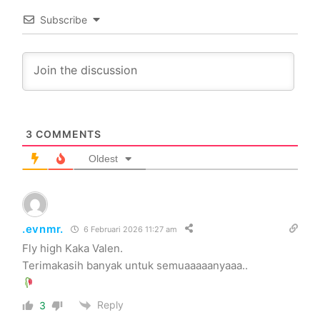
Subscribe
3
COMMENTS
Oldest
.evnmr.
6 Februari 2026 11:27 am
Fly high Kaka Valen.
Terimakasih banyak untuk semuaaaaanyaaa..
Reply
3