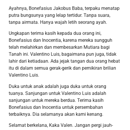
Ayahnya, Bonefasius
Jakobus Baba
, terpaku menatap
putra bungsunya
yang
lelap
tertidur
. Tanpa suara,
tanpa airmata. Hanya wajah letih seorang ayah.
U
ngkapan terima kasih kepada dua orang ini,
Bonefasius dan Inocentia, karena mereka sungguh
telah melahirkan dan membesarkan Mutiara bagi
Tanah ini.
Valentino Luis, bagaimana pun juga, tidak
lahir dari
ketiadaan
. Ada jejak tangan dua orang hebat
itu di dalam semua gerak
-gerik
dan pemikiran
brilian
Valentino Luis.
Duka untuk
anak
adalah juga duka untuk
orang
tuanya
.
Sanjungan untuk
Valentino Luis
adalah
sanjungan untuk mereka berdua.
Terima kasih
Bonefasius dan Inocentia untuk persembahan
terbaiknya.
Dia selamanya akan kami kenang.
Selamat
berkelana
,
Kaka Valen
.
Jangan pergi jauh-