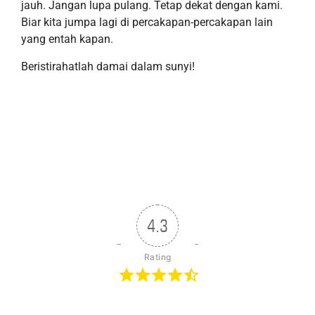
jauh.
Jangan lupa pulang.
Tetap dekat dengan kami.
Biar kita jumpa lagi
di percakapan-percakapan lain
yang entah kapan.
Beristirahatlah
damai dalam sunyi
!
4.3
Rating